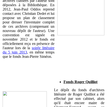
archives classées par l'auteur sont
déposées à la Bibliothèque. En
2012, Jean-Paul Oddos reprend
contact avec Christian Dedet et lui
propose un plan de classement
pour dresser l'inventaire complet
de ces archives (comprenant un
nouveau dépôt de l'auteur). Une
convention est signée en
novembre 2012 et le fonds est
officiellement reçu en présence de
l'auteur lors de la
soirée littéraire
du 5 juin 2013
, en même temps
que le fonds Jean-Pierre Siméon.
Fonds Roger Quilliot
Le dépôt du fonds d'archives
littéraire de Roger Quilliot a été
effectué par son cabinet, alors
qu'il était encore maire de