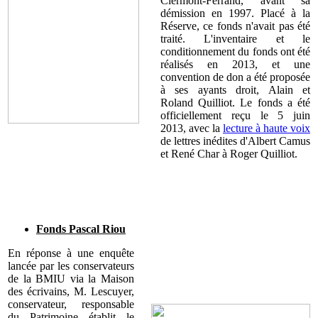
Clermont-Ferrand, avant sa
démission en 1997. Placé à la
Réserve, ce fonds n'avait pas été
traité. L'inventaire et le
conditionnement du fonds ont été
réalisés en 2013, et une
convention de don a été proposée
à ses ayants droit, Alain et
Roland Quilliot. Le fonds a été
officiellement reçu le 5 juin
2013, avec la
lecture à haute voix
de lettres inédites d'Albert Camus
et René Char à Roger Quilliot.
Fonds Pascal Riou
En réponse à une enquête
lancée par les conservateurs
de la BMIU via la Maison
des écrivains, M. Lescuyer,
conservateur, responsable
du Patrimoine établit le