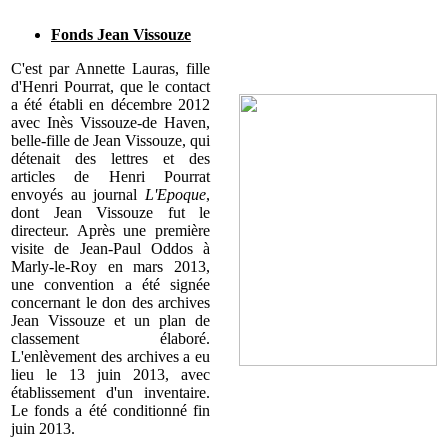
Fonds Jean Vissouze
C'est par Annette Lauras, fille
d'Henri Pourrat, que le contact
a été établi en décembre 2012
avec Inès Vissouze-de Haven,
belle-fille de Jean Vissouze, qui
détenait des lettres et des
articles de Henri Pourrat
envoyés au journal
L'Epoque
,
dont Jean Vissouze fut le
directeur. Après une première
visite de Jean-Paul Oddos à
Marly-le-Roy en mars 2013,
une convention a été signée
concernant le don des archives
Jean Vissouze et un plan de
classement élaboré.
L'enlèvement des archives a eu
lieu le 13 juin 2013, avec
établissement d'un inventaire.
Le fonds a été conditionné fin
juin 2013.