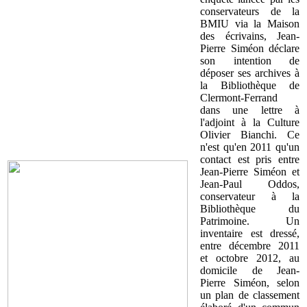
conservateurs de la
BMIU via la Maison
des écrivains, Jean-
Pierre Siméon déclare
son intention de
déposer ses archives à
la Bibliothèque de
Clermont-Ferrand
dans une lettre à
l'adjoint à la Culture
Olivier Bianchi. Ce
n'est qu'en 2011 qu'un
contact est pris entre
Jean-Pierre Siméon et
Jean-Paul Oddos,
conservateur à la
Bibliothèque du
Patrimoine. Un
inventaire est dressé,
entre décembre 2011
et octobre 2012, au
domicile de Jean-
Pierre Siméon, selon
un plan de classement