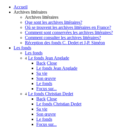
Accueil
Archives littéraires
Archives littéraires
Que sont les archives littéraires?
Où se trouvent les archives littéraires en France?
Comment sont conservées les archives littéraires?
Comment consulter les archives littéraires?
Réception des fonds C. Dedet et J-P. Siméon
Les fonds
Les fonds
Le fonds Jean Anglade
4
Back
Close
Le fonds Jean Anglade
Sa vie
Son œuvre
Le fonds
Focus sur...
Le fonds Christian Dedet
4
Back
Close
Le fonds Christian Dedet
Sa vie
Son œuvre
Le fonds
Focus sur...