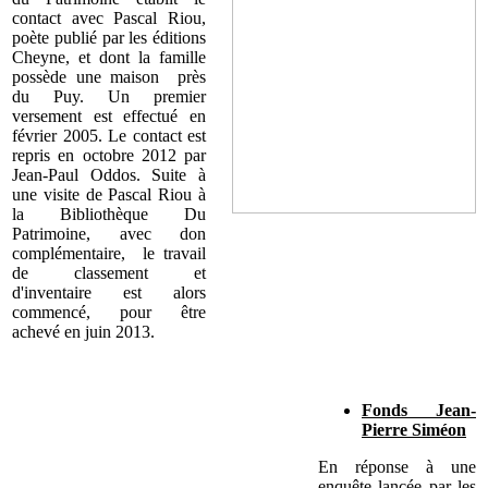
contact avec Pascal Riou,
poète publié par les éditions
Cheyne, et dont la famille
possède une maison près
du Puy. Un premier
versement est effectué en
février 2005. Le contact est
repris en octobre 2012 par
Jean-Paul Oddos. Suite à
une visite de Pascal Riou à
la Bibliothèque Du
Patrimoine, avec don
complémentaire, le travail
de classement et
d'inventaire est alors
commencé, pour être
achevé en juin 2013.
Fonds Jean-
Pierre Siméon
En réponse à une
enquête lancée par les