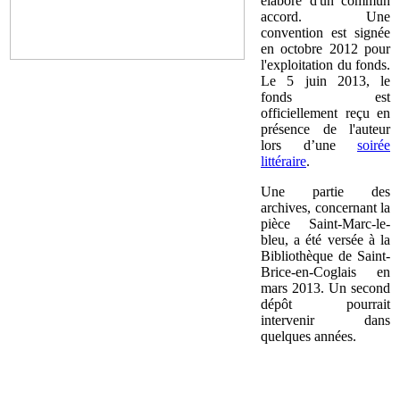
élaboré d'un commun
accord. Une
convention est signée
en octobre 2012 pour
l'exploitation du fonds.
Le 5 juin 2013, le
fonds est
officiellement reçu en
présence de l'auteur
lors d’une
soirée
littéraire
.
Une partie des
archives, concernant la
pièce Saint-Marc-le-
bleu, a été versée à la
Bibliothèque de Saint-
Brice-en-Coglais en
mars 2013. Un second
dépôt pourrait
intervenir dans
quelques années.