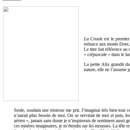
La Croule
est le premie
enfance aux monts Dore, 
Le titre fait référence a
« crépuscule » dans le l
La petite Alix grandit da
nature, elle ne l’assume 
Seule, soudain une tristesse me prit. J’imaginai très bien tout c
n’aurait plus besoin de moi. On se servirait de moi et puis, bo
aérien », jamais sans doute je n’inspirerais de sentiment aussi 
ces misères imaginaires, je m’étendis sur les mousses. La tête re