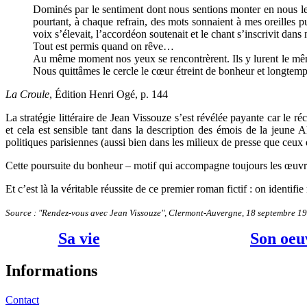
Dominés par le sentiment dont nous sentions monter en nous le 
pourtant, à chaque refrain, des mots sonnaient à mes oreilles pu
voix s’élevait, l’accordéon soutenait et le chant s’inscrivit dans
Tout est permis quand on rêve…
Au même moment nos yeux se rencontrèrent. Ils y lurent le même
Nous quittâmes le cercle le cœur étreint de bonheur et longtemps 
La Croule
, Édition Henri Ogé, p. 144
La stratégie littéraire de Jean Vissouze s’est révélée payante car le r
et cela est sensible tant dans la description des émois de la jeune
politiques parisiennes (aussi bien dans les milieux de presse que ceux 
Cette poursuite du bonheur – motif qui accompagne toujours les œuvres
Et c’est là la véritable réussite de ce premier roman fictif : on identifie
Source : "Rendez-vous avec Jean Vissouze", Clermont-Auvergne, 18 septembre 19
Sa vie
Son oeu
Informations
Contact