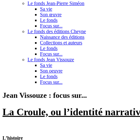
Le fonds Jean-Pierre Siméon
Sa vie
Son œuvre
Le fonds
Focus sur...
Le fonds des éditions Cheyne
Naissance des éditions
Collections et auteurs
Le fonds
Focus sur...
Le fonds Jean Vissouze
Sa vie
Son oeuvre
Le fonds
Focus sur...
Jean Vissouze : focus sur...
La Croule, ou l’identité narrati
L’histoire