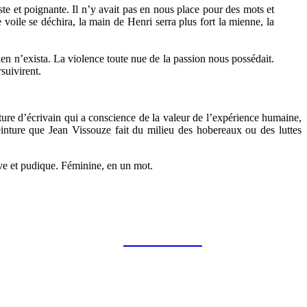
e et poignante. Il n’y avait pas en nous place pour des mots et
 voile se déchira, la main de Henri serra plus fort la mienne, la
n n’exista. La violence toute nue de la passion nous possédait.
suivirent.
nature d’écrivain qui a conscience de la valeur de l’expérience humaine,
einture que Jean Vissouze fait du milieu des hobereaux ou des luttes
ave et pudique. Féminine, en un mot.
Focus sur...