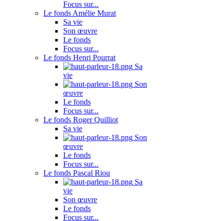
Focus sur...
Le fonds Amélie Murat
Sa vie
Son œuvre
Le fonds
Focus sur...
Le fonds Henri Pourrat
Sa
vie
Son
œuvre
Le fonds
Focus sur...
Le fonds Roger Quilliot
Sa vie
Son
œuvre
Le fonds
Focus sur...
Le fonds Pascal Riou
Sa
vie
Son œuvre
Le fonds
Focus sur...