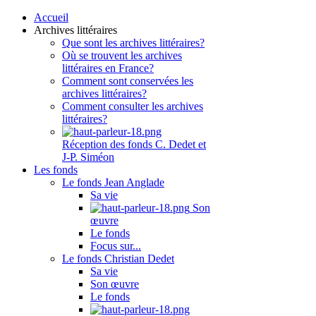
Accueil
Archives littéraires
Que sont les archives littéraires?
Où se trouvent les archives
littéraires en France?
Comment sont conservées les
archives littéraires?
Comment consulter les archives
littéraires?
Réception des fonds C. Dedet et
J-P. Siméon
Les fonds
Le fonds Jean Anglade
Sa vie
Son
œuvre
Le fonds
Focus sur...
Le fonds Christian Dedet
Sa vie
Son œuvre
Le fonds