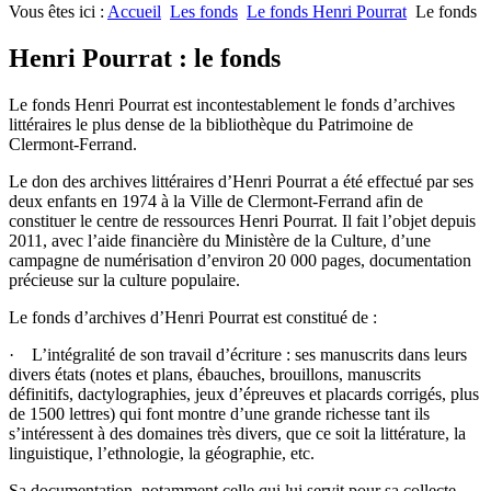
Vous êtes ici :
Accueil
Les fonds
Le fonds Henri Pourrat
Le fonds
Henri Pourrat : le fonds
Le fonds Henri Pourrat est incontestablement le fonds d’archives
littéraires le plus dense de la bibliothèque du Patrimoine de
Clermont-Ferrand.
Le don des archives littéraires d’Henri Pourrat a été effectué par ses
deux enfants en 1974 à la Ville de Clermont-Ferrand afin de
constituer le centre de ressources Henri Pourrat. Il fait l’objet depuis
2011, avec l’aide financière du Ministère de la Culture, d’une
campagne de numérisation d’environ 20 000 pages, documentation
précieuse sur la culture populaire.
Le fonds d’archives d’Henri Pourrat est constitué de :
· L’intégralité de son travail d’écriture : ses manuscrits dans leurs
divers états (notes et plans, ébauches, brouillons, manuscrits
définitifs, dactylographies, jeux d’épreuves et placards corrigés, plus
de 1500 lettres) qui font montre d’une grande richesse tant ils
s’intéressent à des domaines très divers, que ce soit la littérature, la
linguistique, l’ethnologie, la géographie, etc.
Sa documentation, notamment celle qui lui servit pour sa collecte