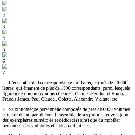
2
3
4
5
6
7
· L’ensemble de la correspondance qu’il a reçue (près de 20 000
lettres, qui émanent de plus de 1800 correspondants, parmi lesquels
figurent de nombreux noms célèbres : Charles-Ferdinand Ramuz,
Francis James, Paul Claudel, Colette, Alexandre Vialatte, etc.
· Sa bibliothèque personnelle composée de près de 6000 volumes
et rassemblant, par ailleurs, l’ensemble de ses propres œuvres (dont
des exemplaires numérotés et dédicacés) ainsi que du mobilier
personnel, des sculptures et tableaux d’artistes.