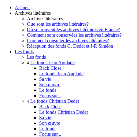
Accueil
Archives littéraires
Archives littéraires
Que sont les archives littéraires?
Où se trouvent les archives littéraires en France?
Comment sont conservées les archives littéraires?
Comment consulter les archives littéraires?
Réception des fonds C. Dedet et J-P. Siméon
Les fonds
Les fonds
Le fonds Jean Anglade
4
Back
Close
Le fonds Jean Anglade
Sa vie
Son œuvre
Le fonds
Focus sur...
Le fonds Christian Dedet
4
Back
Close
Le fonds Christian Dedet
Sa vie
Son œuvre
Le fonds
Focus sur...