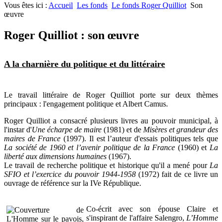
Vous êtes ici :
Accueil
Les fonds
Le fonds Roger Quilliot
Son
œuvre
Roger Quilliot : son œuvre
A la charnière du politique et du littéraire
Le travail littéraire de Roger Quilliot porte sur deux thèmes
principaux : l'engagement politique et Albert Camus.
Roger Quilliot a consacré plusieurs livres au pouvoir municipal, à
l'instar d'
Une écharpe de maire
(1981) et de
Misères et grandeur des
maires de France
(1997). Il est l’auteur d'essais politiques tels que
La société de 1960 et l’avenir politique de la France
(1960) et
La
liberté aux dimensions humaines
(1967).
Le travail de recherche politique et historique qu'il a mené pour
La
SFIO et l’exercice du pouvoir 1944-1958
(1972) fait de ce livre un
ouvrage de référence sur la IVe République.
Co-écrit avec son épouse Claire et
s'inspirant de l'affaire Salengro,
L’Homme