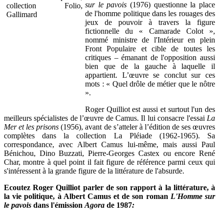
sur le pavois
(1976) questionne la place
de l'homme politique dans les rouages des
jeux de pouvoir à travers la figure
fictionnelle du « Camarade Colot »,
nommé ministre de l'Intérieur en plein
Front Populaire et cible de toutes les
critiques – émanant de l'opposition aussi
bien que de la gauche à laquelle il
appartient. L’œuvre se conclut sur ces
mots : « Quel drôle de métier que le nôtre
».
Roger Quilliot est aussi et surtout l'un des
meilleurs spécialistes de l’œuvre de Camus. Il lui consacre l'essai
La
Mer et les prisons
(1956), avant de s’atteler à l’édition de ses œuvres
complètes dans la collection La Pléiade (1962-1965). Sa
correspondance, avec Albert Camus lui-même, mais aussi Paul
Bénichou, Dino Buzzati, Pierre-Georges Castex ou encore René
Char, montre à quel point il fait figure de référence parmi ceux qui
s'intéressent à la grande figure de la littérature de l'absurde.
Ecoutez Roger Quilliot parler de son rapport à la littérature, à
la vie politique, à Albert Camus et de son roman
L'Homme sur
le pavois
dans l'émission
Agora
de 1987
: