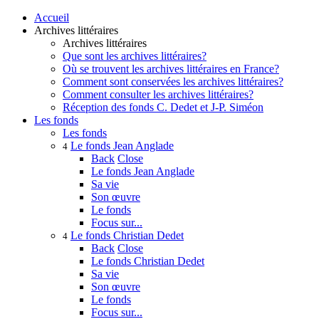
Accueil
Archives littéraires
Archives littéraires
Que sont les archives littéraires?
Où se trouvent les archives littéraires en France?
Comment sont conservées les archives littéraires?
Comment consulter les archives littéraires?
Réception des fonds C. Dedet et J-P. Siméon
Les fonds
Les fonds
Le fonds Jean Anglade
4
Back
Close
Le fonds Jean Anglade
Sa vie
Son œuvre
Le fonds
Focus sur...
Le fonds Christian Dedet
4
Back
Close
Le fonds Christian Dedet
Sa vie
Son œuvre
Le fonds
Focus sur...