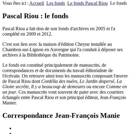
Vous êtes ici :
Accueil
Les fonds
Le fonds Pascal Riou
Le fonds
Pascal Riou : le fonds
Pascal Riou a fait don de son fonds d'archives en 2005 et l'a
complété en 2009 et 2012.
C'est son lien avec la maison d'édition Cheyne installée au
Chambon-sur-Lignon en Auvergne qui l'a conduit à déposer ses
archives à la Bibliothèque du Patrimoine.
Le fonds est constitué principalement de manuscrits, de
correspondances et de documents du travail éditorialiste de
l'écrivain. On retrouve ainsi tous les manuscrits composant l'œuvre
de Pascal Riou dont
Cordélia des nuées
,
Le Jardin dispersé
,
La
Gloire secrète
,
Il y a beaucoup de demeures
ou encore
Comme en
un jour
. Ces manuscrits vont souvent de paire avec des courriers
échangés entre Pascal Riou et son principal éditeur, Jean-François
Manier.
Correspondance Jean-François Manie