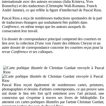
internationale avec des auteurs reconnus (Julia Kristeva, Yves
Bonnefoy) et des traducteurs (Christophe Wall-Romana, Franck
André Jamme), ce qui reflète la figure d'intellectuel de Pascal Riou.
Pascal Riou a reçu de nombreuses traductions spontanées de la part
de traducteurs étrangers qui souhaitaient être publiés dans
Conférence
, en même
temps que les auteurs auxquels ils
consacraient leur travail.
Un dossier de correspondance principal comprend des courriers en
lien avec la collection
D'une voix l'autre
des éditions Cheyne et un
autre dossier de correspondance concerne
les co
urriers reçus pour la
revue
Conférence
et ses colloques.
Pascal Riou reçoit également de nombreuses cartes, peintures,
photographies et dessins d'artistes
contemporains, ce qui prouve sans
nul doute le lien très fort qu'il entretient avec l'art pictural, une
connexion qui s'exprime à travers ses livres de bibliophilie. En
attestent ces cartes poétiques illustrées par l'artiste Christian Gardair,