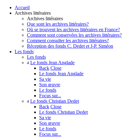
Accueil
Archives littéraires
Archives littéraires
Que sont les archives littéraires?
Où se trouvent les archives littéraires en France?
Comment sont conservées les archives littéraires?
Comment consulter les archives littéraires?
Réception des fonds C. Dedet et J-P. Siméon
Les fonds
Les fonds
Le fonds Jean Anglade
4
Back
Close
Le fonds Jean Anglade
Sa vie
Son œuvre
Le fonds
Focus sur...
Le fonds Christian Dedet
4
Back
Close
Le fonds Christian Dedet
Sa vie
Son œuvre
Le fonds
Focus sur...