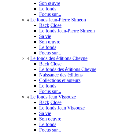
Son œuvre
Le fonds
Focus sur...
Le fonds Jean-Pierre Siméon
4
Back
Close
Le fonds Jean-Pierre Siméon
Sa vie
Son œuvre
Le fonds
Focus sur...
Le fonds des éditions Cheyne
4
Back
Close
Le fonds des éditions Cheyne
Naissance des éditions
Collections et auteurs
Le fonds
Focus sur...
Le fonds Jean Vissouze
4
Back
Close
Le fonds Jean Vissouze
Sa vie
Son oeuvre
Le fonds
Focus sur...