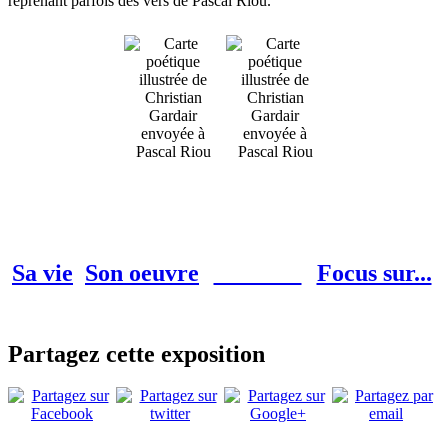
reprenant parfois des vers de Pascal Riou.
Sa vie
Son oeuvre
Le fonds
Focus sur...
Partagez cette exposition