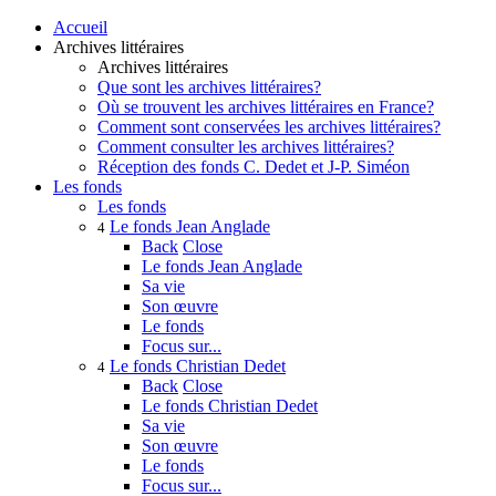
Accueil
Archives littéraires
Archives littéraires
Que sont les archives littéraires?
Où se trouvent les archives littéraires en France?
Comment sont conservées les archives littéraires?
Comment consulter les archives littéraires?
Réception des fonds C. Dedet et J-P. Siméon
Les fonds
Les fonds
Le fonds Jean Anglade
4
Back
Close
Le fonds Jean Anglade
Sa vie
Son œuvre
Le fonds
Focus sur...
Le fonds Christian Dedet
4
Back
Close
Le fonds Christian Dedet
Sa vie
Son œuvre
Le fonds
Focus sur...