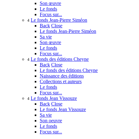
Son œuvre
Le fonds
Focus sur...
Le fonds Jean-Pierre Siméon
4
Back
Close
Le fonds Jean-Pierre Siméon
Sa vie
Son œuvre
Le fonds
Focus sur...
Le fonds des éditions Cheyne
4
Back
Close
Le fonds des éditions Cheyne
Naissance des éditions
Collections et auteurs
Le fonds
Focus sur...
Le fonds Jean Vissouze
4
Back
Close
Le fonds Jean Vissouze
Sa vie
Son oeuvre
Le fonds
Focus sur...