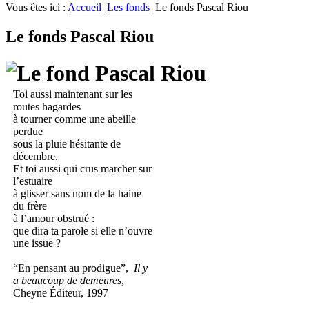
Vous êtes ici :
Accueil
Les fonds
Le fonds Pascal Riou
Le fonds Pascal Riou
Toi aussi maintenant sur les
routes hagardes
à tourner comme une abeille
perdue
sous la pluie hésitante de
décembre.
Et toi aussi qui crus marcher sur
l’estuaire
à glisser sans nom de la haine
du frère
à l’amour obstrué :
que dira ta parole si elle n’ouvre
une issue ?
“En pensant au prodigue”,
Il y
a beaucoup de demeures
,
Cheyne Éditeur, 1997