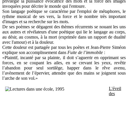
privilégie la puissance évocatrice des mots et la force des images
invoquées pour décrire le monde qui l'entoure.
Son langage poétique se caractérise par l'emploi de métaphores, le
rythme musical de ses vers, la force et le nombre très important
d'images et sa recherche sur les mots.
De ses poèmes se dégagent des thèmes récurrents se nouant les uns
aux autres et révélateurs d'une poétique qui lie le langage au corps,
au désir, au cosmos, à la mort (exprimée dans un rapport de dualité
avec l'amour) et à la douleur.
Cette douleur est partagée par tous les poètes et Jean-Pierre Siméon
explique son accomplissement dans
Fuite de l’immobile
:
«Plaintif, incanté par sa plainte, il doit s’aguerrir en opprimant ses
forces, en se coupant les ailes, en se crevant les yeux, revêtir
l’abandon pour seul sortilège, happer dans le rêve avenu,
l’avènement de l’épervier, attendre que des mains se joignent sous
l’arche de son vol.»
L'éveil
des