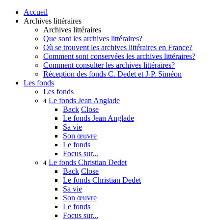
Accueil
Archives littéraires
Archives littéraires
Que sont les archives littéraires?
Où se trouvent les archives littéraires en France?
Comment sont conservées les archives littéraires?
Comment consulter les archives littéraires?
Réception des fonds C. Dedet et J-P. Siméon
Les fonds
Les fonds
Le fonds Jean Anglade
4
Back
Close
Le fonds Jean Anglade
Sa vie
Son œuvre
Le fonds
Focus sur...
Le fonds Christian Dedet
4
Back
Close
Le fonds Christian Dedet
Sa vie
Son œuvre
Le fonds
Focus sur...