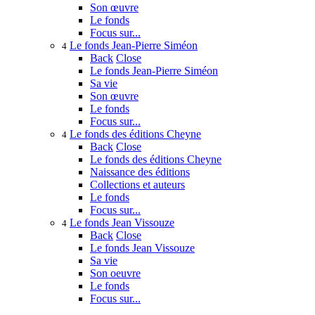
Son œuvre
Le fonds
Focus sur...
Le fonds Jean-Pierre Siméon
4
Back
Close
Le fonds Jean-Pierre Siméon
Sa vie
Son œuvre
Le fonds
Focus sur...
Le fonds des éditions Cheyne
4
Back
Close
Le fonds des éditions Cheyne
Naissance des éditions
Collections et auteurs
Le fonds
Focus sur...
Le fonds Jean Vissouze
4
Back
Close
Le fonds Jean Vissouze
Sa vie
Son oeuvre
Le fonds
Focus sur...