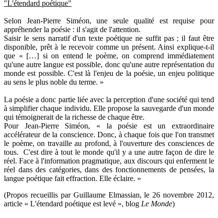
"L'étendard poétique"
Selon Jean-Pierre Siméon, une seule qualité est requise pour
appréhender la poésie : il s'agit de l'attention.
Saisir le sens narratif d'un texte poétique ne suffit pas ; il faut être
disponible, prêt à le recevoir comme un présent. Ainsi explique-t-il
que « […] si on entend le poème, on comprend immédiatement
qu'une autre langue est possible, donc qu'une autre représentation du
monde est possible. C'est là l'enjeu de la poésie, un enjeu politique
au sens le plus noble du terme. »
La poésie a donc partie liée avec la perception d'une société qui tend
à simplifier chaque individu. Elle propose la sauvegarde d'un monde
qui témoignerait de la richesse de chaque être.
Pour Jean-Pierre Siméon, « la poésie est un extraordinaire
accélérateur de la conscience. Donc, à chaque fois que l'on transmet
le poème, on travaille au profond, à l'ouverture des consciences de
tous. C'est dire à tout le monde qu'il y a une autre façon de dire le
réel. Face à l'information pragmatique, aux discours qui enferment le
réel dans des catégories, dans des fonctionnements de pensées, la
langue poétique fait effraction. Elle éclaire. »
(Propos recueillis par Guillaume Elmassian, le 26 novembre 2012,
article « L'étendard poétique est levé », blog
Le Monde
)