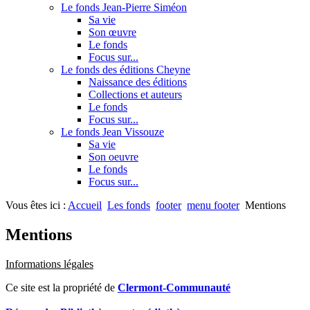
Le fonds Jean-Pierre Siméon
Sa vie
Son œuvre
Le fonds
Focus sur...
Le fonds des éditions Cheyne
Naissance des éditions
Collections et auteurs
Le fonds
Focus sur...
Le fonds Jean Vissouze
Sa vie
Son oeuvre
Le fonds
Focus sur...
Vous êtes ici :
Accueil
Les fonds
footer
menu footer
Mentions
Mentions
Informations légales
Ce site est la propriété de
Clermont-Communauté