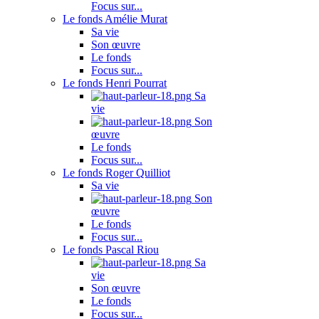
Focus sur...
Le fonds Amélie Murat
Sa vie
Son œuvre
Le fonds
Focus sur...
Le fonds Henri Pourrat
Sa
vie
Son
œuvre
Le fonds
Focus sur...
Le fonds Roger Quilliot
Sa vie
Son
œuvre
Le fonds
Focus sur...
Le fonds Pascal Riou
Sa
vie
Son œuvre
Le fonds
Focus sur...