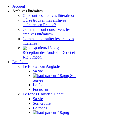
Accueil
Archives littéraires
Que sont les archives littéraires?
Où se trouvent les archives
littéraires en France?
Comment sont conservées les
archives littéraires?
Comment consulter les archives
littéraires?
Réception des fonds C. Dedet et
J-P. Siméon
Les fonds
Le fonds Jean Anglade
Sa vie
Son
œuvre
Le fonds
Focus sur...
Le fonds Christian Dedet
Sa vie
Son œuvre
Le fonds